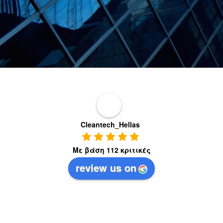
Cleantech_Hellas
Με βάση 112 κριτικές
review us on