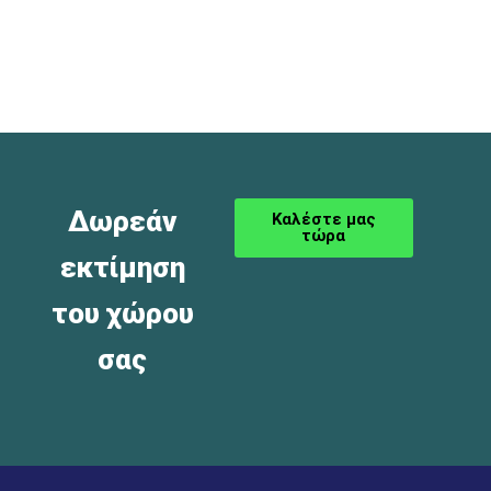
Δωρεάν
Καλέστε μας
τώρα
εκτίμηση
του χώρου
σας