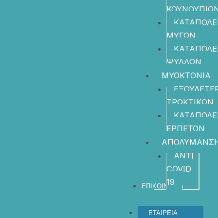
ΚΟΥΝΟΥΠΙΩ
ΚΑΤΑΠΟΛ
ΜΥΓΩΝ
ΚΑΤΑΠΟΛ
ΨΥΛΛΩΝ
ΜΥΟΚΤΟΝΙΑ
ΕΞΟΥΔΕΤΕ
ΤΡΩΚΤΙΚΩΝ
ΚΑΤΑΠΟΛ
ΕΡΠΕΤΩΝ
ΑΠΟΛΥΜΑΝΣ
ANTI
COVID
19
ΕΠΙΚΟΙΝΩΝΙΑ
ΕΤΑΙΡΕΙΑ