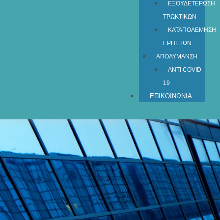
ΕΞΟΥΔΕΤΕΡΩΣΗ
ΤΡΩΚΤΙΚΩΝ
ΚΑΤΑΠΟΛΕΜΗΣΗ
ΕΡΠΕΤΩΝ
ΑΠΟΛΥΜΑΝΣΗ
ANTI COVID
19
ΕΠΙΚΟΙΝΩΝΙΑ