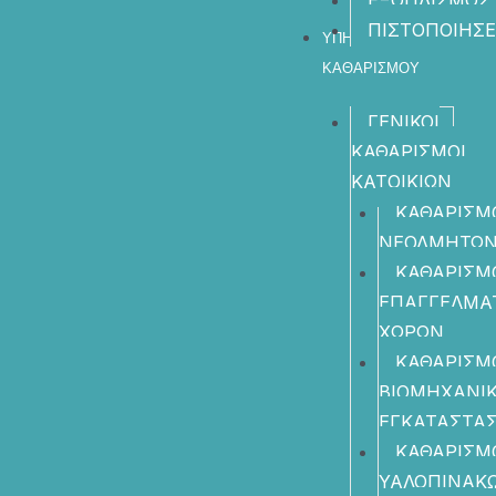
ΕΞΟΠΛΙΣΜΟΣ
ΠΙΣΤΟΠΟΙΗΣΕ
ΥΠΗΡΕΣΙΕΣ
ΚΑΘΑΡΙΣΜΟΥ
ΓΕΝΙΚΟΙ
ΚΑΘΑΡΙΣΜΟΙ
ΚΑΤΟΙΚΙΩΝ
ΚΑΘΑΡΙΣΜ
ΝΕΟΔΜΗΤΩ
ΚΑΘΑΡΙΣΜ
ΕΠΑΓΓΕΛΜΑ
ΧΩΡΩΝ
ΚΑΘΑΡΙΣΜ
ΒΙΟΜΗΧΑΝΙ
ΕΓΚΑΤΑΣΤΑ
ΚΑΘΑΡΙΣΜ
ΥΑΛΟΠΙΝΑΚ