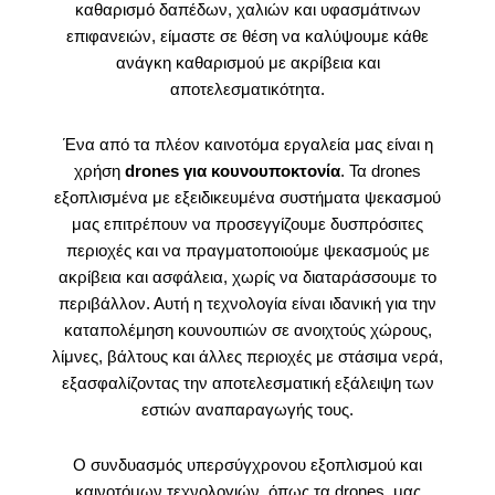
καθαρισμό δαπέδων, χαλιών και υφασμάτινων
επιφανειών, είμαστε σε θέση να καλύψουμε κάθε
ανάγκη καθαρισμού με ακρίβεια και
αποτελεσματικότητα.
Ένα από τα πλέον καινοτόμα εργαλεία μας είναι η
χρήση
drones για κουνουποκτονία
. Τα drones
εξοπλισμένα με εξειδικευμένα συστήματα ψεκασμού
μας επιτρέπουν να προσεγγίζουμε δυσπρόσιτες
περιοχές και να πραγματοποιούμε ψεκασμούς με
ακρίβεια και ασφάλεια, χωρίς να διαταράσσουμε το
περιβάλλον. Αυτή η τεχνολογία είναι ιδανική για την
καταπολέμηση κουνουπιών σε ανοιχτούς χώρους,
λίμνες, βάλτους και άλλες περιοχές με στάσιμα νερά,
εξασφαλίζοντας την αποτελεσματική εξάλειψη των
εστιών αναπαραγωγής τους.
Ο συνδυασμός υπερσύγχρονου εξοπλισμού και
καινοτόμων τεχνολογιών, όπως τα drones, μας