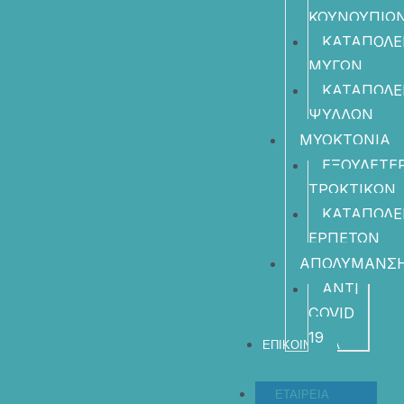
ΚΟΥΝΟΥΠΙΩ
ΚΑΤΑΠΟΛ
ΜΥΓΩΝ
ΚΑΤΑΠΟΛ
ΨΥΛΛΩΝ
ΜΥΟΚΤΟΝΙΑ
ΕΞΟΥΔΕΤΕ
ΤΡΩΚΤΙΚΩΝ
ΚΑΤΑΠΟΛ
ΕΡΠΕΤΩΝ
ΑΠΟΛΥΜΑΝΣ
ANTI
COVID
19
ΕΠΙΚΟΙΝΩΝΙΑ
ΕΤΑΙΡΕΙΑ