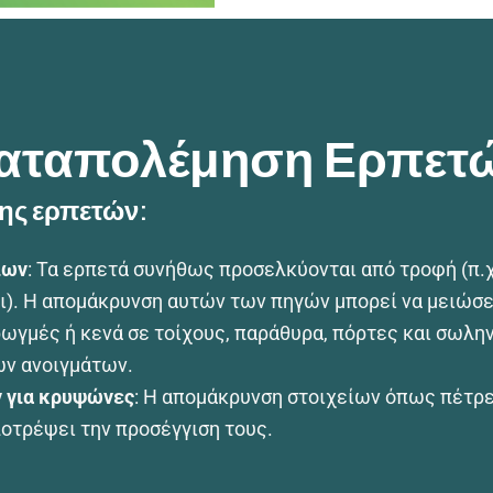
αταπολέμηση Ερπετ
ης ερπετών:
ίων
: Τα ερπετά συνήθως προσελκύονται από τροφή (π.χ
ι). Η απομάκρυνση αυτών των πηγών μπορεί να μειώσε
 ρωγμές ή κενά σε τοίχους, παράθυρα, πόρτες και σωλ
ων ανοιγμάτων.
 για κρυψώνες
: Η απομάκρυνση στοιχείων όπως πέτρ
ποτρέψει την προσέγγιση τους.