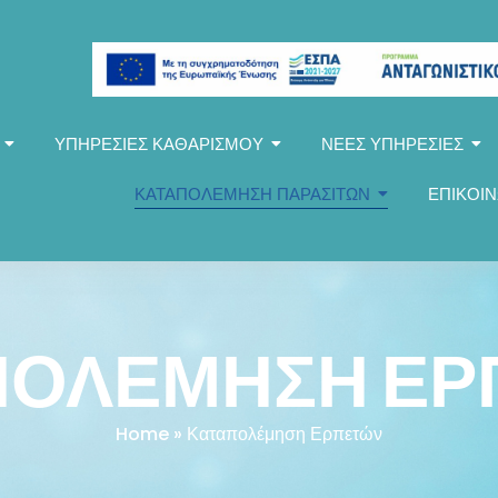
ΥΠΗΡΕΣΙΕΣ ΚΑΘΑΡΙΣΜΟΥ
ΝΕΕΣ ΥΠΗΡΕΣΙΕΣ
ΚΑΤΑΠΟΛΕΜΗΣΗ ΠΑΡΑΣΙΤΩΝ
ΕΠΙΚΟΙΝ
ΠΟΛΕΜΗΣΗ ΕΡ
Home
» Καταπολέμηση Ερπετών