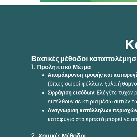
Κ
Βασικές μέθοδοι καταπολέμησ
1.
Προληπτικά Μέτρα
Απομάκρυνση τροφής και καταφυγ
(όπως σωροί φύλλων, ξύλα ή θάμνο
Σφράγιση εισόδων
: Ελέγξτε τυχόν
εισέλθουν σε κτίρια μέσω αυτών τ
Αναγνώριση κατάλληλων περιοχών
καταφύγιο στα ερπετά μπορεί να α
2.
Χημικές Μέθοδοι