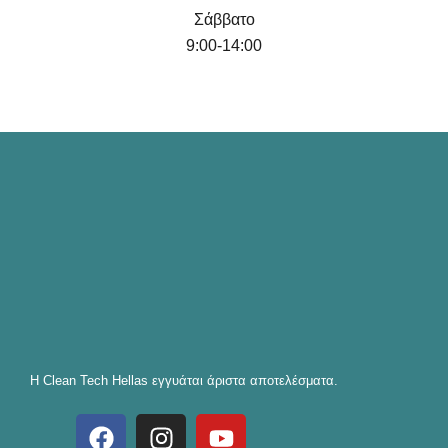
Σάββατο
9:00-14:00
Η Clean Tech Hellas εγγυάται άριστα αποτελέσματα.
F
I
Y