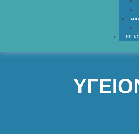
ΑΠΟ
ΕΠΙΚ
ΥΓΕΙΟ