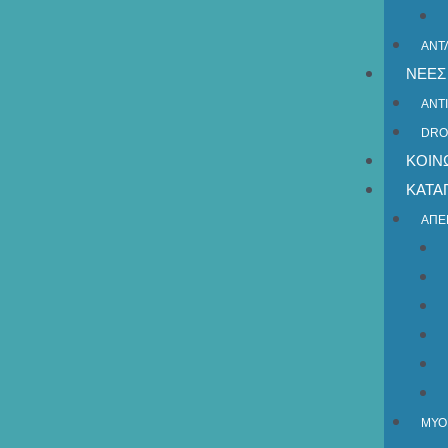
ΑΝΤ
ΝΕΕΣ
ΑΝΤ
DRO
ΚΟΙΝ
ΚΑΤΑ
ΑΠΕ
ΜΥΟ