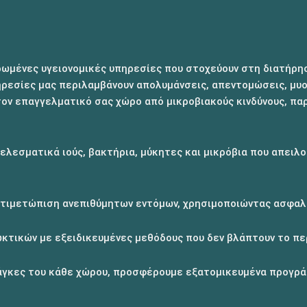
μένες υγειονομικές υπηρεσίες που στοχεύουν στη διατήρηση
πηρεσίες μας περιλαμβάνουν απολυμάνσεις, απεντομώσεις, μυ
τον επαγγελματικό σας χώρο από μικροβιακούς κινδύνους, παρ
εσματικά ιούς, βακτήρια, μύκητες και μικρόβια που απειλο
αντιμετώπιση ανεπιθύμητων εντόμων, χρησιμοποιώντας ασφαλ
κτικών με εξειδικευμένες μεθόδους που δεν βλάπτουν το πε
άγκες του κάθε χώρου, προσφέρουμε εξατομικευμένα προγράμ