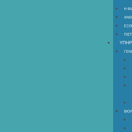
Η Φ
ΑΝΘ
ΕΞΟ
ΠΙΣ
ΥΠΗΡ
ΓΕΝ
ΒΙΟ