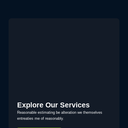
Βιολογικός καθαρισμός
Explore Our Services
Reasonable estimating be alteration we themselves
entreaties me of reasonably.